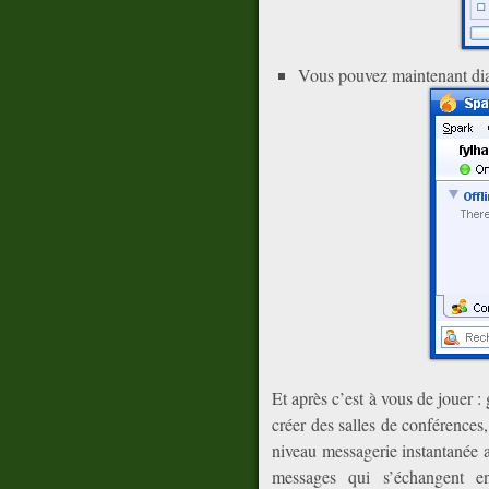
Vous pouvez maintenant dia
Et après c’est à vous de jouer : 
créer des salles de conférences,
niveau messagerie instantanée a
messages qui s’échangent en