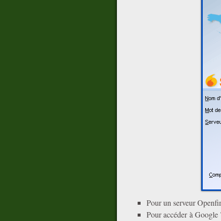
Pour un serveur Openfire
Pour accéder à Google Ta