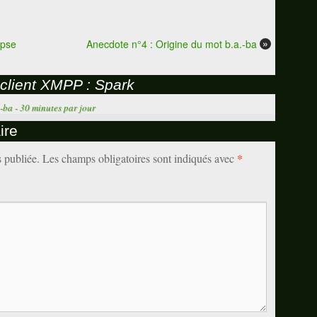
»
ipse
Anecdote n°4 : Origine du mot b.a.-ba
client XMPP : Spark
-ba - 30 minutes par jour
ire
*
s publiée.
Les champs obligatoires sont indiqués avec