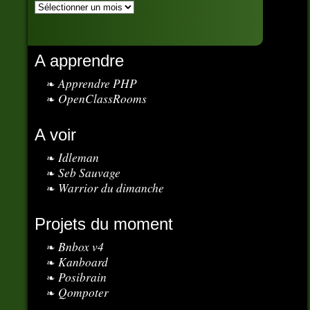
A apprendre
Apprendre PHP
OpenClassRooms
A voir
Idleman
Seb Sauvage
Warrior du dimanche
Projets du moment
Bnbox v4
Kanboard
Posibrain
Qompoter