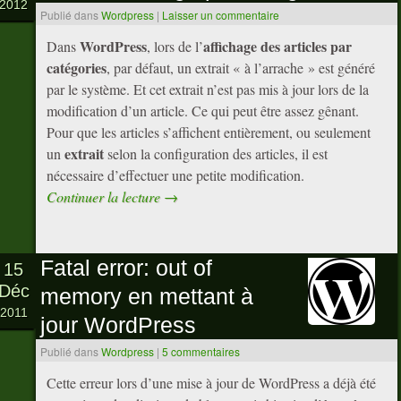
2012
Publié dans
Wordpress
|
Laisser un commentaire
WordPress
affichage des articles par
Dans
, lors de l’
catégories
, par défaut, un extrait « à l’arrache » est généré
par le système. Et cet extrait n’est pas mis à jour lors de la
modification d’un article. Ce qui peut être assez gênant.
Pour que les articles s’affichent entièrement, ou seulement
extrait
un
selon la configuration des articles, il est
nécessaire d’effectuer une petite modification.
Continuer la lecture
→
Fatal error: out of
15
Déc
memory en mettant à
2011
jour WordPress
Publié dans
Wordpress
|
5 commentaires
Cette erreur lors d’une mise à jour de WordPress a déjà été