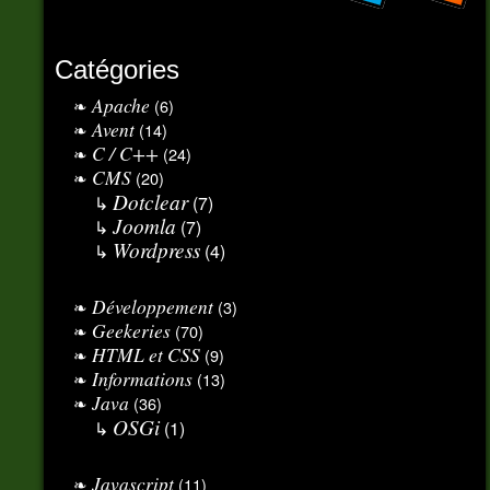
Catégories
Apache
(6)
Avent
(14)
C / C++
(24)
CMS
(20)
Dotclear
(7)
Joomla
(7)
Wordpress
(4)
Développement
(3)
Geekeries
(70)
HTML et CSS
(9)
Informations
(13)
Java
(36)
OSGi
(1)
Javascript
(11)