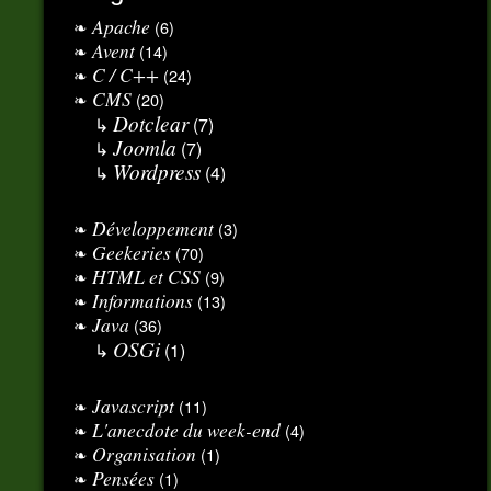
Apache
(6)
Avent
(14)
C / C++
(24)
CMS
(20)
Dotclear
(7)
Joomla
(7)
Wordpress
(4)
Développement
(3)
Geekeries
(70)
HTML et CSS
(9)
Informations
(13)
Java
(36)
OSGi
(1)
Javascript
(11)
L'anecdote du week-end
(4)
Organisation
(1)
Pensées
(1)