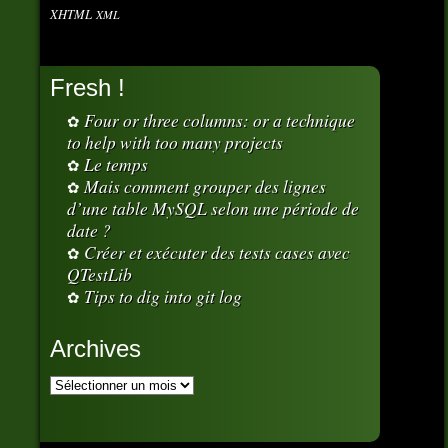
XHTML
XML
Fresh !
Four or three columns: or a technique
to help with too many projects
Le temps
Mais comment grouper des lignes
d’une table MySQL selon une période de
date ?
Créer et exécuter des tests cases avec
QTestLib
Tips to dig into git log
Archives