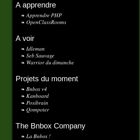
A apprendre
Apprendre PHP
OpenClassRooms
A voir
Idleman
Seb Sauvage
Warrior du dimanche
Projets du moment
Bnbox v4
Kanboard
Posibrain
Qompoter
The Bnbox Company
La Bnbox !