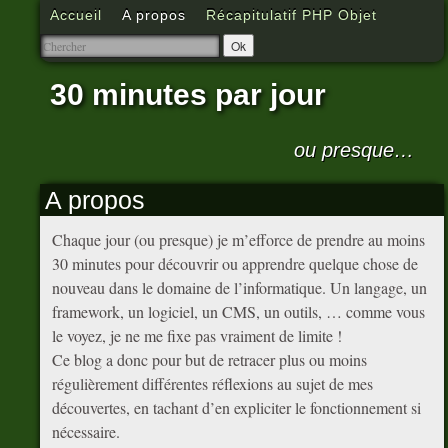
Accueil
A propos
Récapitulatif PHP Objet
30 minutes par jour
ou presque…
A propos
Chaque jour (ou presque) je m’efforce de prendre au moins
30 minutes pour découvrir ou apprendre quelque chose de
nouveau dans le domaine de l’informatique. Un langage, un
framework, un logiciel, un CMS, un outils, … comme vous
le voyez, je ne me fixe pas vraiment de limite !
Ce blog a donc pour but de retracer plus ou moins
régulièrement différentes réflexions au sujet de mes
découvertes, en tachant d’en expliciter le fonctionnement si
nécessaire.