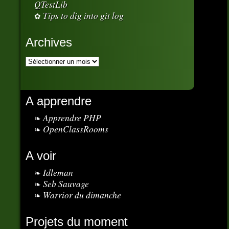
QTestLib
Tips to dig into git log
Archives
A apprendre
Apprendre PHP
OpenClassRooms
A voir
Idleman
Seb Sauvage
Warrior du dimanche
Projets du moment