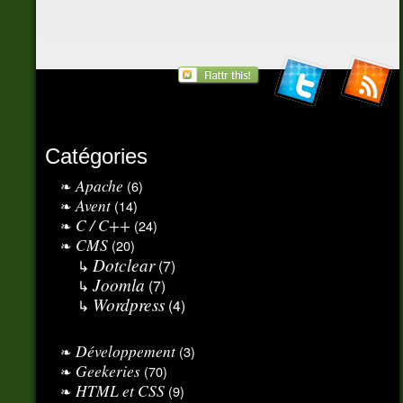
Catégories
Apache
(6)
Avent
(14)
C / C++
(24)
CMS
(20)
Dotclear
(7)
Joomla
(7)
Wordpress
(4)
Développement
(3)
Geekeries
(70)
HTML et CSS
(9)