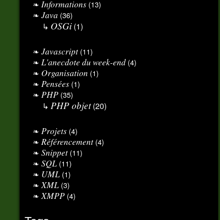
Informations
(13)
Java
(36)
OSGi
(1)
Javascript
(11)
L'anecdote du week-end
(4)
Organisation
(1)
Pensées
(1)
PHP
(35)
PHP objet
(20)
Projets
(4)
Référencement
(4)
Snippet
(11)
SQL
(11)
UML
(1)
XML
(3)
XMPP
(4)