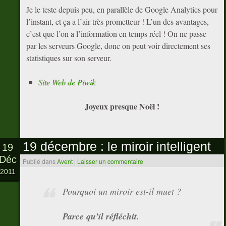
Je le teste depuis peu, en parallèle de Google Analytics pour
l’instant, et ça a l’air très prometteur ! L’un des avantages,
c’est que l’on a l’information en temps réel ! On ne passe
par les serveurs Google, donc on peut voir directement ses
statistiques sur son serveur.
Site Web de Piwik
Joyeux presque Noël !
19 décembre : le miroir intelligent
19
Déc
Publié dans
Avent
|
Laisser un commentaire
2011
Pourquoi un miroir est-il muet ?
Parce qu’il réfléchit.