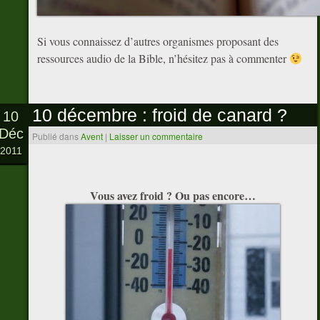
Si vous connaissez d’autres organismes proposant des
ressources audio de la Bible, n’hésitez pas à commenter
10 décembre : froid de canard ?
10
Déc
Publié dans
Avent
|
Laisser un commentaire
2011
Vous avez froid ? Ou pas encore…