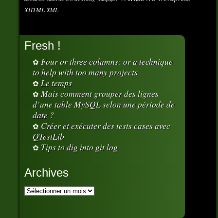
XHTML
XML
Fresh !
Four or three columns: or a technique
to help with too many projects
Le temps
Mais comment grouper des lignes
d’une table MySQL selon une période de
date ?
Créer et exécuter des tests cases avec
QTestLib
Tips to dig into git log
Archives