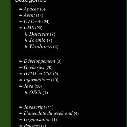
Apache
(6)
Avent
(14)
C / C++
(24)
CMS
(20)
Dotclear
(7)
Joomla
(7)
Wordpress
(4)
Développement
(3)
Geekeries
(70)
HTML et CSS
(9)
Informations
(13)
Java
(36)
OSGi
(1)
Javascript
(11)
L'anecdote du week-end
(4)
Organisation
(1)
Pensées
(1)