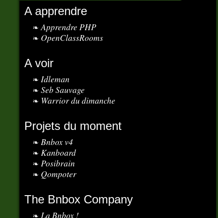
A apprendre
Apprendre PHP
OpenClassRooms
A voir
Idleman
Seb Sauvage
Warrior du dimanche
Projets du moment
Bnbox v4
Kanboard
Posibrain
Qompoter
The Bnbox Company
La Bnbox !