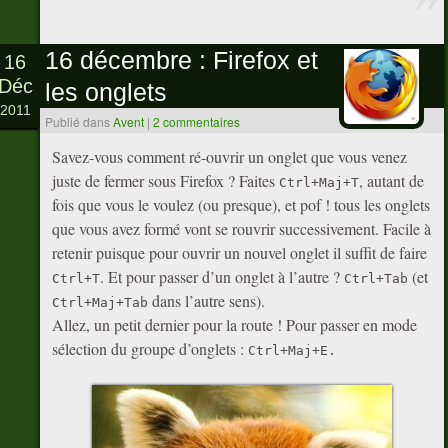
16 décembre : Firefox et
16
Déc
les onglets
2011
Publié dans
Avent
|
2 commentaires
Savez-vous comment ré-ouvrir un onglet que vous venez
juste de fermer sous Firefox ? Faites
, autant de
Ctrl+Maj+T
fois que vous le voulez (ou presque), et pof ! tous les onglets
que vous avez formé vont se rouvrir successivement. Facile à
retenir puisque pour ouvrir un nouvel onglet il suffit de faire
. Et pour passer d’un onglet à l’autre ?
(et
Ctrl+T
Ctrl+Tab
dans l’autre sens).
Ctrl+Maj+Tab
Allez, un petit dernier pour la route ! Pour passer en mode
sélection du groupe d’onglets :
Ctrl+Maj+E.