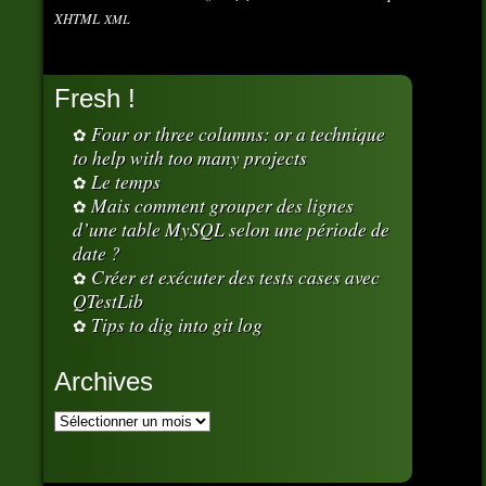
XHTML
XML
Fresh !
Four or three columns: or a technique
to help with too many projects
Le temps
Mais comment grouper des lignes
d’une table MySQL selon une période de
date ?
Créer et exécuter des tests cases avec
QTestLib
Tips to dig into git log
Archives