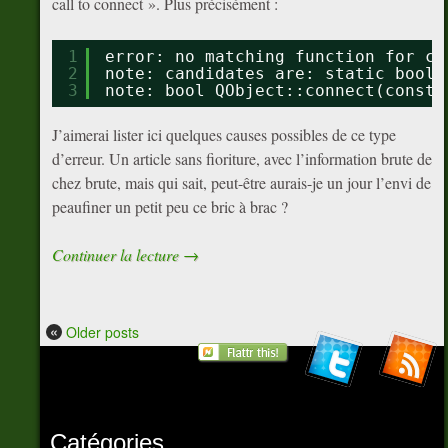
call to connect ». Plus précisément :
1
error: no matching function for ca
2
note: candidates are: static bool 
3
note: bool QObject::connect(const 
J’aimerai lister ici quelques causes possibles de ce type
d’erreur. Un article sans fioriture, avec l’information brute de
chez brute, mais qui sait, peut-être aurais-je un jour l’envi de
peaufiner un petit peu ce bric à brac ?
Continuer la lecture
→
«
Older posts
Catégories