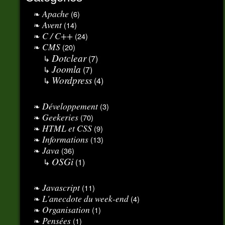
Apache
(6)
Avent
(14)
C / C++
(24)
CMS
(20)
Dotclear
(7)
Joomla
(7)
Wordpress
(4)
Développement
(3)
Geekeries
(70)
HTML et CSS
(9)
Informations
(13)
Java
(36)
OSGi
(1)
Javascript
(11)
L'anecdote du week-end
(4)
Organisation
(1)
Pensées
(1)