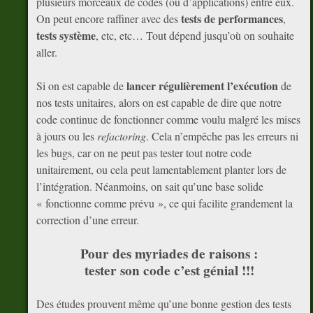
plusieurs morceaux de codes (ou d’applications) entre eux.
tests de performances
On peut encore raffiner avec des
,
tests système
, etc, etc… Tout dépend jusqu’où on souhaite
aller.
lancer régulièrement l’exécution
Si on est capable de
de
nos tests unitaires, alors on est capable de dire que notre
code continue de fonctionner comme voulu malgré les mises
à jours ou les
refactoring
. Cela n’empêche pas les erreurs ni
les bugs, car on ne peut pas tester tout notre code
unitairement, ou cela peut lamentablement planter lors de
l’intégration. Néanmoins, on sait qu’une base solide
« fonctionne comme prévu », ce qui facilite grandement la
correction d’une erreur.
Pour des myriades de raisons :
tester son code c’est génial !!!
Des études prouvent même qu’une bonne gestion des tests