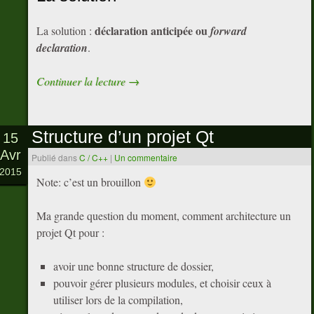
déclaration anticipée ou
La solution :
forward
declaration
.
Continuer la lecture
→
Structure d’un projet Qt
15
Avr
Publié dans
C / C++
|
Un commentaire
2015
Note: c’est un brouillon
Ma grande question du moment, comment architecture un
projet Qt pour :
avoir une bonne structure de dossier,
pouvoir gérer plusieurs modules, et choisir ceux à
utiliser lors de la compilation,