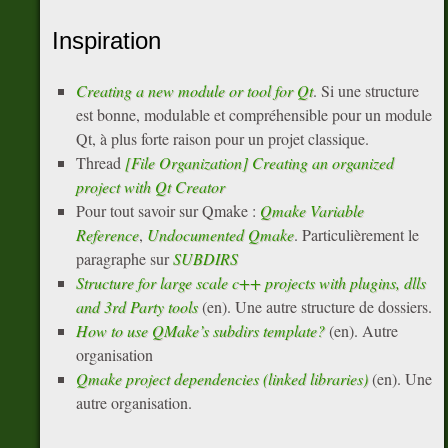
Inspiration
Creating a new module or tool for Qt
. Si une structure
est bonne, modulable et compréhensible pour un module
Qt, à plus forte raison pour un projet classique.
Thread
[File Organization] Creating an organized
project with Qt Creator
Pour tout savoir sur Qmake :
Qmake Variable
Reference
,
Undocumented Qmake
. Particulièrement le
paragraphe sur
SUBDIRS
Structure for large scale c++ projects with plugins, dlls
and 3rd Party tools
(en). Une autre structure de dossiers.
How to use QMake’s subdirs template?
(en). Autre
organisation
Qmake project dependencies (linked libraries)
(en). Une
autre organisation.