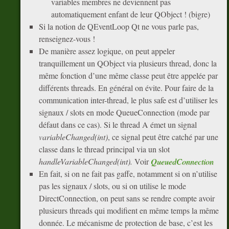
variables membres ne deviennent pas
automatiquement enfant de leur QObject ! (bigre)
Si la notion de QEventLoop Qt ne vous parle pas,
renseignez-vous !
De manière assez logique, on peut appeler
tranquillement un QObject via plusieurs thread, donc la
même fonction d’une même classe peut être appelée par
différents threads. En général on évite. Pour faire de la
communication inter-thread, le plus safe est d’utiliser les
signaux / slots en mode QueueConnection (mode par
défaut dans ce cas). Si le thread A émet un signal
variableChanged(int)
, ce signal peut être catché par une
classe dans le thread principal via un slot
handleVariableChanged(int).
Voir
QueuedConnection
En fait, si on ne fait pas gaffe, notamment si on n’utilise
pas les signaux / slots, ou si on utilise le mode
DirectConnection, on peut sans se rendre compte avoir
plusieurs threads qui modifient en même temps la même
donnée. Le mécanisme de protection de base, c’est les