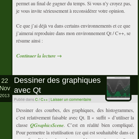
permet au final de gagner du temps. Si vous n’y croyez pas,
je vous invite sérieusement à reconsidérer votre opinion.
Ce que j’ai déjà vu dans certains environnements et ce que
j’aimerai reproduire dans mon environnement Qt / C++, se
résume ainsi :
Continuer la lecture
→
Dessiner des graphiques
22
Nov
avec Qt
2013
Publié dans
C / C++
|
Laisser un commentaire
Dessiner des courbes, des graphiques, des histogrammes,
c’est relativement faisable avec Qt. Il « suffit » d’utiliser la
classe
QGraphicsScene
. C’est en réalité bien compliqué.
Pour permettre la réutilisation (ce qui est souhaitable dans ce