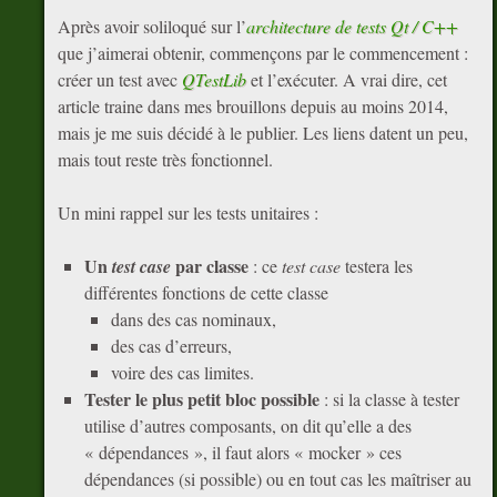
Après avoir soliloqué sur l’
architecture de tests Qt / C++
que j’aimerai obtenir, commençons par le commencement :
créer un test avec
QTestLib
et l’exécuter. A vrai dire, cet
article traine dans mes brouillons depuis au moins 2014,
mais je me suis décidé à le publier. Les liens datent un peu,
mais tout reste très fonctionnel.
Un mini rappel sur les tests unitaires :
Un
par classe
test case
: ce
test case
testera les
différentes fonctions de cette classe
dans des cas nominaux,
des cas d’erreurs,
voire des cas limites.
Tester le plus petit bloc possible
: si la classe à tester
utilise d’autres composants, on dit qu’elle a des
« dépendances », il faut alors « mocker » ces
dépendances (si possible) ou en tout cas les maîtriser au