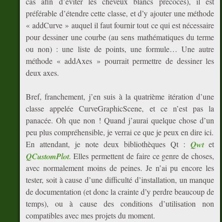
cas afin d’éviter les cheveux blancs précoces), il est
préférable d’étendre cette classe, et d’y ajouter une méthode
« addCurve » auquel il faut fournir tout ce qui est nécessaire
pour dessiner une courbe (au sens mathématiques du terme
ou non) : une liste de points, une formule… Une autre
méthode « addAxes » pourrait permettre de dessiner les
deux axes.
Bref, franchement, j’en suis à la quatrième itération d’une
classe appelée CurveGraphicScene, et ce n’est pas la
panacée. Oh que non ! Quand j’aurai quelque chose d’un
peu plus compréhensible, je verrai ce que je peux en dire ici.
En attendant, je note deux bibliothèques Qt :
Qwt
et
QCustomPlot
. Elles permettent de faire ce genre de choses,
avec normalement moins de peines. Je n’ai pu encore les
tester, soit à cause d’une difficulté d’installation, un manque
de documentation (et donc la crainte d’y perdre beaucoup de
temps), ou à cause des conditions d’utilisation non
compatibles avec mes projets du moment.