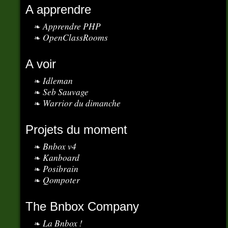
A apprendre
Apprendre PHP
OpenClassRooms
A voir
Idleman
Seb Sauvage
Warrior du dimanche
Projets du moment
Bnbox v4
Kanboard
Posibrain
Qompoter
The Bnbox Company
La Bnbox !