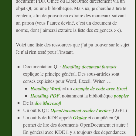
document PDF, Office ou LibreOffice directement via un
objet Qt, ou une bibliothèque. Mais ici, je cherche à lire le
contenu, afin de pouvoir en extraire des morceaux suivant
un patron (vous l’aurez deviné, c’est un document de
norme, dont j’aimerai extraire la liste des exigences ><).
Voici une liste des ressources que j’ai pu trouver sur le sujet.
Je n’ai rien testé pour l’instant.
Documentation Qt :
Handling document formats
explique le principe général. Des sous-articles sont
censés explicités pour Word, Excell, Writer, …
Handling Word
, et un
exemple de code avec Excel
Handling PDF
, notamment la bibliothèque
poppler
De la
doc Microsoft
Un outils Qt :
OpenDocument reader / writer
(LGPL)
Un outils de KDE appelé
Okular
et compilé en Qt
permet de lire des documents OpenDocument et autre !
En général avec KDE il y a toujours des dépendances