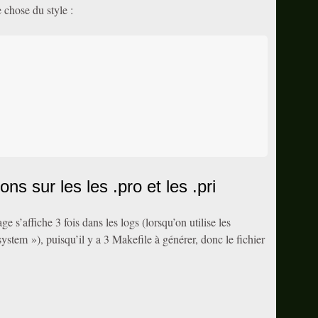
 chose du style :
ns sur les les .pro et les .pri
e s’affiche 3 fois dans les logs (lorsqu’on utilise les
tem »), puisqu’il y a 3 Makefile à générer, donc le fichier