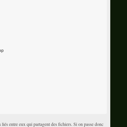
p

s liés entre eux qui partagent des fichiers. Si on passe donc