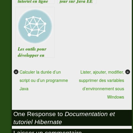
tutoriel en ligne
jour sur Java EE
Les outils pour
développer en
Java EE
«
»
Calculer la durée d’un
Lister, ajouter, modifier,
script ou d’un programme
supprimer des variables
Java
d’environnement sous
Windows
One Response to
Documentation et
tutoriel Hibernate
Laisser un commentaire