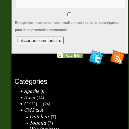
Enregistrer mon nom, mon e-mail et mon site dans le navigateur
pour mon prochain commentaire.
Catégories
Apache
(6)
Avent
(14)
C / C++
(24)
CMS
(20)
Dotclear
(7)
Joomla
(7)
Wordpress