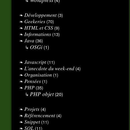
(4)
Développement
(3)
Geekeries
(70)
HTML et CSS
(9)
Informations
(13)
Java
(36)
OSGi
(1)
Javascript
(11)
L'anecdote du week-end
(4)
Organisation
(1)
Pensées
(1)
PHP
(35)
PHP objet
(20)
Projets
(4)
Référencement
(4)
Snippet
(11)
SQL
(11)