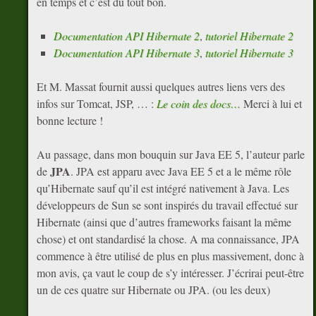
en temps et c’est du tout bon.
Documentation API Hibernate 2
,
tutoriel Hibernate 2
Documentation API Hibernate 3
,
tutoriel Hibernate 3
Et M. Massat fournit aussi quelques autres liens vers des
infos sur Tomcat, JSP, … :
Le coin des docs…
Merci à lui et
bonne lecture !
Au passage, dans mon bouquin sur Java EE 5, l’auteur parle
JPA
de
. JPA est apparu avec Java EE 5 et a le même rôle
qu’Hibernate sauf qu’il est intégré nativement à Java. Les
développeurs de Sun se sont inspirés du travail effectué sur
Hibernate (ainsi que d’autres frameworks faisant la même
chose) et ont standardisé la chose. A ma connaissance, JPA
commence à être utilisé de plus en plus massivement, donc à
mon avis, ça vaut le coup de s’y intéresser. J’écrirai peut-être
un de ces quatre sur Hibernate ou JPA. (ou les deux)