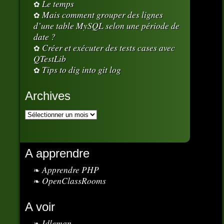
Le temps
Mais comment grouper des lignes
d’une table MySQL selon une période de
date ?
Créer et exécuter des tests cases avec
QTestLib
Tips to dig into git log
Archives
A apprendre
Apprendre PHP
OpenClassRooms
A voir
Idleman