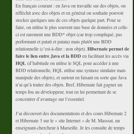
En français courant : en Java on travaille sur des objets, on
réfléchit avec des objets et en général on souhaite pouvoir
stocker quelques uns de ces objets quelque part. Pour se
faire, on utilise le plus souvent une base de données et celle-
ci est rarement une BDD* objet (car trop compliqué, pas
performant et patati et patata) mais plutôt une BDD
Hibernate permet de
relationnelle (c’est-à-dire : non objet).
faire le lien entre Java et la BDD
en facilitant les accès via
HQL
(d’habitude on utilise le SQL pour accéder à une
BDD relationnelle, HQL utilise une syntaxe similaire mais
manipule des objets), et surtout en faisant en sorte que Java
n’ai qu’à traiter des objets. Bref, Hibernate fait gagner un
temps fou au développeur, tout en lui permettant de se
concentrer d’avantage sur l’essentiel.
J’ai découvert des documentations et des cours Hibernate 2
et Hibernate 3 sur le « site Internet » de M. Masssat, un
enseignant-chercheur à Marseille. Je les consulte de temps