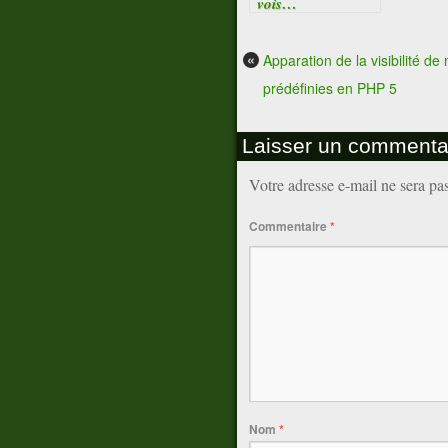
vois…
«
Apparation de la visibilité d
prédéfinies en PHP 5
Laisser un commenta
Votre adresse e-mail ne sera pa
Commentaire
*
Nom
*