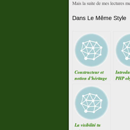
Mais la suite de mes lectures me
Dans Le Même Style
Constructeur et
Introdu
notion d’héritage
PHP obj
objet, a
méthod
La visibilité tu