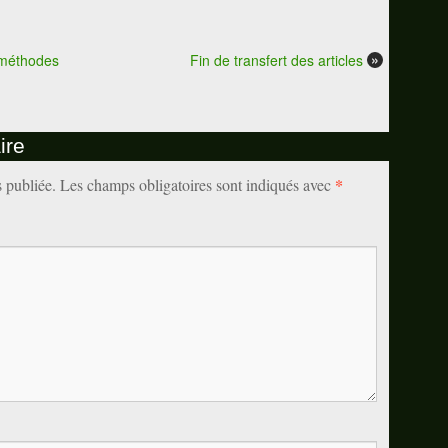
»
e méthodes
Fin de transfert des articles
ire
*
s publiée.
Les champs obligatoires sont indiqués avec