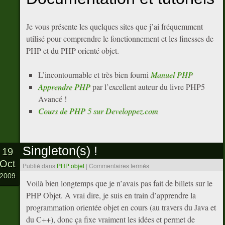
Je vous présente les quelques sites que j’ai fréquemment
utilisé pour comprendre le fonctionnement et les finesses de
PHP et du PHP orienté objet.
L’incontournable et très bien fourni
Manuel PHP
Apprendre PHP
par l’excellent auteur du livre PHP5
Avancé !
Cours de PHP 5 sur Developpez.com
Singleton(s) !
19
Oct
Publié dans
PHP objet
|
Commentaires fermés
2009
Voilà bien longtemps que je n’avais pas fait de billets sur le
PHP Objet. A vrai dire, je suis en train d’apprendre la
programmation orientée objet en cours (au travers du Java et
du C++), donc ça fixe vraiment les idées et permet de