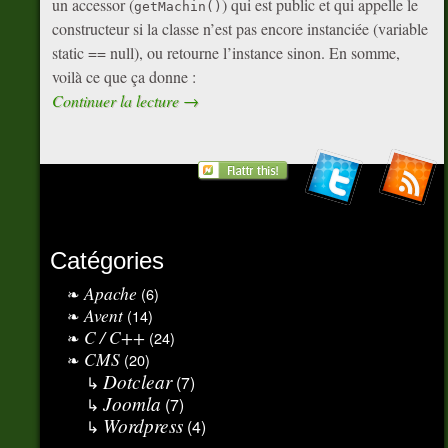
un accessor (
) qui est public et qui appelle le
getMachin()
constructeur si la classe n’est pas encore instanciée (variable
static == null), ou retourne l’instance sinon. En somme,
voilà ce que ça donne :
Continuer la lecture
→
Catégories
Apache
(6)
Avent
(14)
C / C++
(24)
CMS
(20)
Dotclear
(7)
Joomla
(7)
Wordpress
(4)