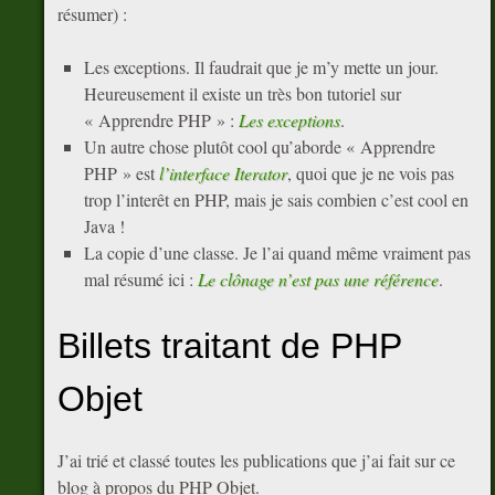
résumer) :
Les exceptions. Il faudrait que je m’y mette un jour.
Heureusement il existe un très bon tutoriel sur
« Apprendre PHP » :
Les exceptions
.
Un autre chose plutôt cool qu’aborde « Apprendre
PHP » est
l’interface Iterator
, quoi que je ne vois pas
trop l’interêt en PHP, mais je sais combien c’est cool en
Java !
La copie d’une classe. Je l’ai quand même vraiment pas
mal résumé ici :
Le clônage n’est pas une référence
.
Billets traitant de PHP
Objet
J’ai trié et classé toutes les publications que j’ai fait sur ce
blog à propos du PHP Objet.