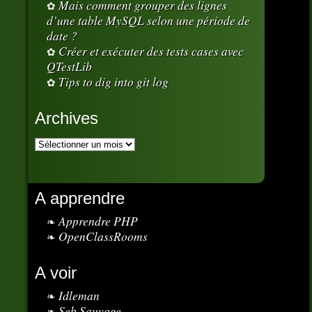
Mais comment grouper des lignes
d’une table MySQL selon une période de
date ?
Créer et exécuter des tests cases avec
QTestLib
Tips to dig into git log
Archives
A apprendre
Apprendre PHP
OpenClassRooms
A voir
Idleman
Seb Sauvage