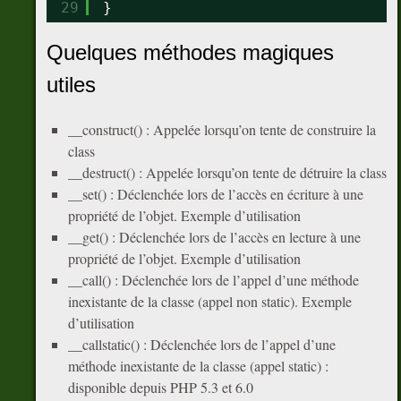
29
}
Quelques méthodes magiques
utiles
__construct() : Appelée lorsqu’on tente de construire la
class
__destruct() : Appelée lorsqu’on tente de détruire la class
__set() : Déclenchée lors de l’accès en écriture à une
propriété de l’objet. Exemple d’utilisation
__get() : Déclenchée lors de l’accès en lecture à une
propriété de l’objet. Exemple d’utilisation
__call() : Déclenchée lors de l’appel d’une méthode
inexistante de la classe (appel non static). Exemple
d’utilisation
__callstatic() : Déclenchée lors de l’appel d’une
méthode inexistante de la classe (appel static) :
disponible depuis PHP 5.3 et 6.0