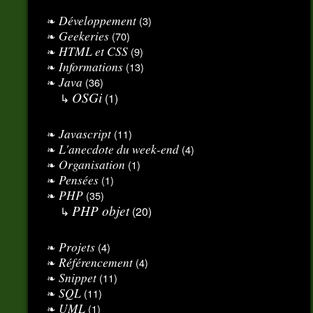
Développement
(3)
Geekeries
(70)
HTML et CSS
(9)
Informations
(13)
Java
(36)
OSGi
(1)
Javascript
(11)
L'anecdote du week-end
(4)
Organisation
(1)
Pensées
(1)
PHP
(35)
PHP objet
(20)
Projets
(4)
Référencement
(4)
Snippet
(11)
SQL
(11)
UML
(1)