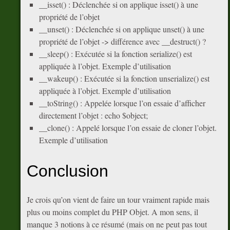
__isset() : Déclenchée si on applique isset() à une
propriété de l’objet
__unset() : Déclenchée si on applique unset() à une
propriété de l’objet -> différence avec __destruct() ?
__sleep() : Exécutée si la fonction serialize() est
appliquée à l’objet. Exemple d’utilisation
__wakeup() : Exécutée si la fonction unserialize() est
appliquée à l’objet. Exemple d’utilisation
__toString() : Appelée lorsque l’on essaie d’afficher
directement l’objet : echo $object;
__clone() : Appelé lorsque l’on essaie de cloner l’objet.
Exemple d’utilisation
Conclusion
Je crois qu’on vient de faire un tour vraiment rapide mais
plus ou moins complet du PHP Objet. A mon sens, il
manque 3 notions à ce résumé (mais on ne peut pas tout