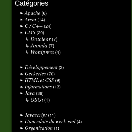
Catégories
Apache
(6)
Avent
(14)
C / C++
(24)
CMS
(20)
Dotclear
(7)
Joomla
(7)
Wordpress
(4)
Développement
(3)
Geekeries
(70)
HTML et CSS
(9)
Informations
(13)
Java
(36)
OSGi
(1)
Javascript
(11)
L'anecdote du week-end
(4)
Organisation
(1)