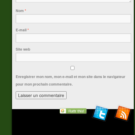
Nom
*
E-mail
*
Site web
Enregistrer mon nom, mon e-mail et mon site dans le navigateur
pour mon prochain commentaire.