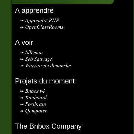
A apprendre
Apprendre PHP
OpenClassRooms
A voir
Idleman
Seb Sauvage
Warrior du dimanche
Projets du moment
Bnbox v4
Kanboard
Posibrain
Qompoter
The Bnbox Company