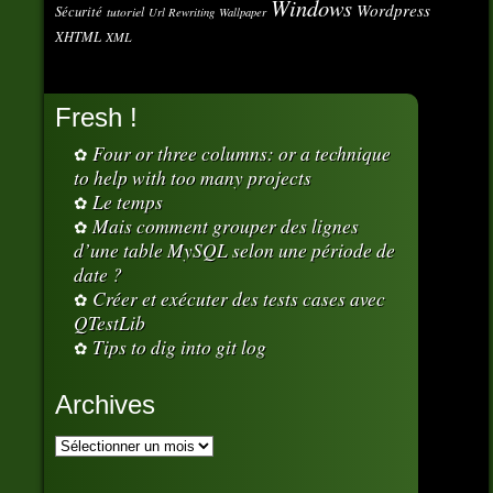
Windows
Wordpress
Sécurité
tutoriel
Url Rewriting
Wallpaper
XHTML
XML
Fresh !
Four or three columns: or a technique
to help with too many projects
Le temps
Mais comment grouper des lignes
d’une table MySQL selon une période de
date ?
Créer et exécuter des tests cases avec
QTestLib
Tips to dig into git log
Archives