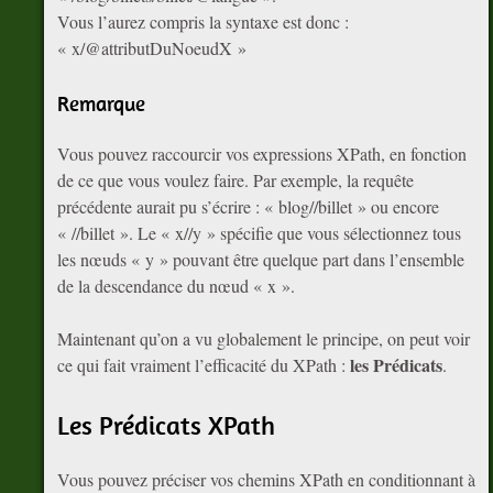
Vous l’aurez compris la syntaxe est donc :
« x/@attributDuNoeudX »
Remarque
Vous pouvez raccourcir vos expressions XPath, en fonction
de ce que vous voulez faire. Par exemple, la requête
précédente aurait pu s’écrire : « blog//billet » ou encore
« //billet ». Le « x//y » spécifie que vous sélectionnez tous
les nœuds « y » pouvant être quelque part dans l’ensemble
de la descendance du nœud « x ».
Maintenant qu’on a vu globalement le principe, on peut voir
les Prédicats
ce qui fait vraiment l’efficacité du XPath :
.
Les Prédicats XPath
Vous pouvez préciser vos chemins XPath en conditionnant à