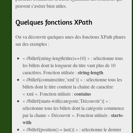
peuvent s’avérer bien utiles.
Quelques fonctions XPath
On va découvrir quelques unes des fonctions XPath phares
sur des exemples :
« //billet\[string-length(titre)>=10] » : sélectionne tous
les billets dont la longueur du titre vaut plus de 10
string-length
caractères. Fonction utilisée :
« //billet\[contains(titre,’xml’)] » : sélectionne tous les
billets dont le titre contient la chaîne de caractère
contains
« xml ». Fonction utilisée :
« //billet\[starts-with(categorie,’Découvrir’)] » :
sélectionne tous les billets dont la catégorie commence
starts-
par la chaine « Découvrir ». Fonction utilisée :
with
« //billet\[position() = last()] » : sélectionne le dernier