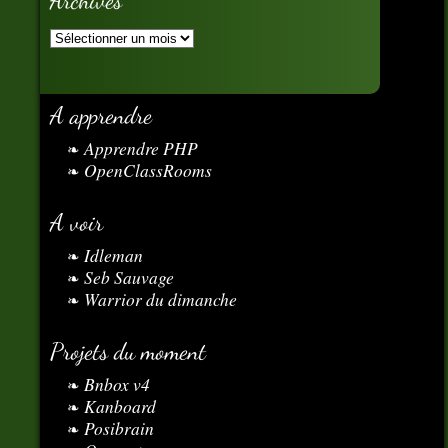
Archives
A apprendre
Apprendre PHP
OpenClassRooms
A voir
Idleman
Seb Sauvage
Warrior du dimanche
Projets du moment
Bnbox v4
Kanboard
Posibrain