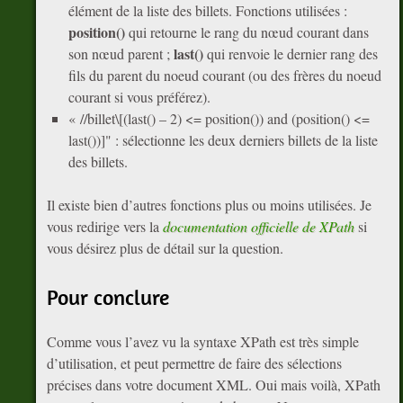
élément de la liste des billets. Fonctions utilisées :
position()
qui retourne le rang du nœud courant dans
last()
son nœud parent ;
qui renvoie le dernier rang des
fils du parent du noeud courant (ou des frères du noeud
courant si vous préférez).
« //billet\[(last() – 2) <= position()) and (position() <=
last())]" : sélectionne les deux derniers billets de la liste
des billets.
Il existe bien d’autres fonctions plus ou moins utilisées. Je
vous redirige vers la
documentation officielle de XPath
si
vous désirez plus de détail sur la question.
Pour conclure
Comme vous l’avez vu la syntaxe XPath est très simple
d’utilisation, et peut permettre de faire des sélections
précises dans votre document XML. Oui mais voilà, XPath