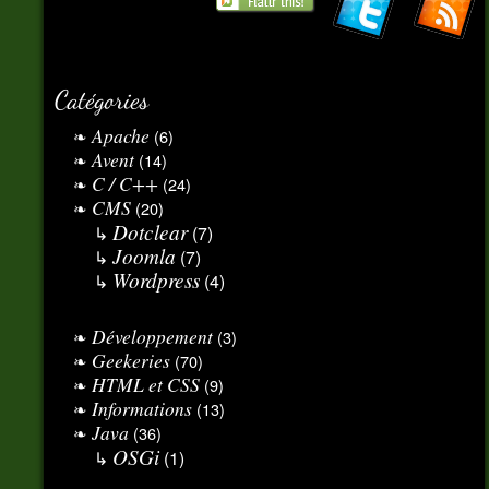
Catégories
Apache
(6)
Avent
(14)
C / C++
(24)
CMS
(20)
Dotclear
(7)
Joomla
(7)
Wordpress
(4)
Développement
(3)
Geekeries
(70)
HTML et CSS
(9)
Informations
(13)
Java
(36)
OSGi
(1)