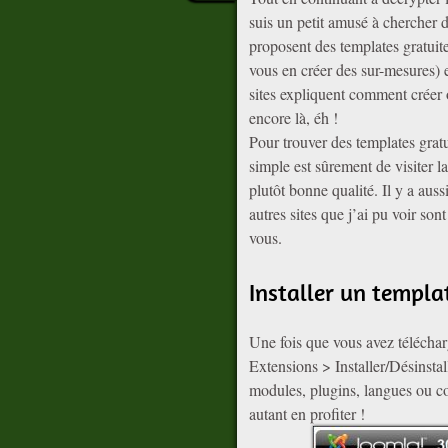
suis un petit amusé à chercher 
proposent des templates gratui
vous en créer des sur-mesures) 
sites expliquent comment créer 
encore là, éh !
Pour trouver des templates gratu
simple est sûrement de visiter l
plutôt bonne qualité. Il y a auss
autres sites que j’ai pu voir son
vous.
Installer un templa
Une fois que vous avez téléchar
Extensions > Installer/Désinstal
modules, plugins, langues ou com
autant en profiter !