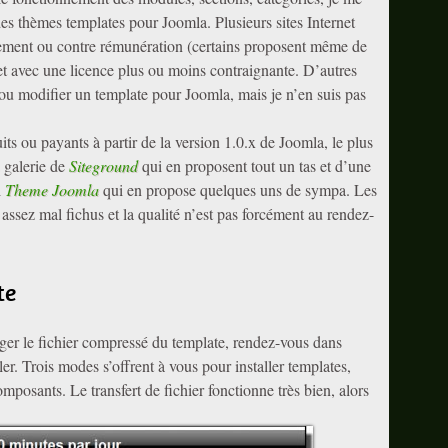
des thèmes templates pour Joomla. Plusieurs sites Internet
tement ou contre rémunération (certains proposent même de
et avec une licence plus ou moins contraignante. D’autres
ou modifier un template pour Joomla, mais je n’en suis pas
its ou payants à partir de la version 1.0.x de Joomla, le plus
a galerie de
Siteground
qui en proposent tout un tas et d’une
i
Theme Joomla
qui en propose quelques uns de sympa. Les
t assez mal fichus et la qualité n’est pas forcément au rendez-
te
ger le fichier compressé du template, rendez-vous dans
ler. Trois modes s’offrent à vous pour installer templates,
posants. Le transfert de fichier fonctionne très bien, alors