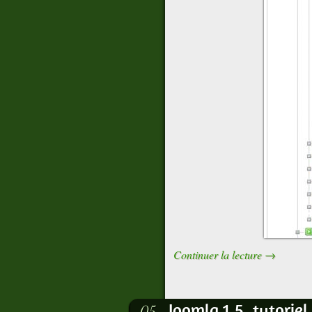
Continuer la lecture
→
Joomla 1.5, tutoriel
05