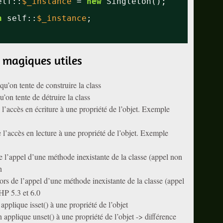
elf::
$_instance
= 
new
Singleton();
n
self::
$_instance
;
magiques utiles
qu’on tente de construire la class
’on tente de détruire la class
 l’accès en écriture à une propriété de l’objet. Exemple
 l’accès en lecture à une propriété de l’objet. Exemple
e l’appel d’une méthode inexistante de la classe (appel non
n
lors de l’appel d’une méthode inexistante de la classe (appel
PHP 5.3 et 6.0
applique isset() à une propriété de l’objet
 applique unset() à une propriété de l’objet -> différence