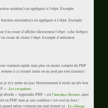
nction serialize() est appliquée à l’objet. Exemple
fonction unserialize() est appliquée à l’objet. Exemple
ue l’on essaie d’afficher directement l’objet : echo $object;
’on essaie de cloner l’objet. Exemple d’utilisation
n tour vraiment rapide mais plus ou moins complet du PHP
notions à ce résumé (mais on ne peut pas tout résumer) :
que je m’y mette un jour. Heureusement il existe un très bon
HP » :
Les exceptions
.
 qu’aborde « Apprendre PHP » est
l’interface Iterator
, quoi
terêt en PHP, mais je sais combien c’est cool en Java !
’ai quand même vraiment pas mal résumé ici :
Le clônage