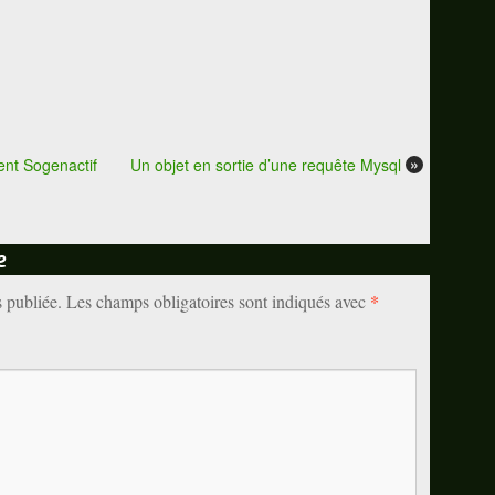
»
ment Sogenactif
Un objet en sortie d’une requête Mysql
e
*
s publiée.
Les champs obligatoires sont indiqués avec